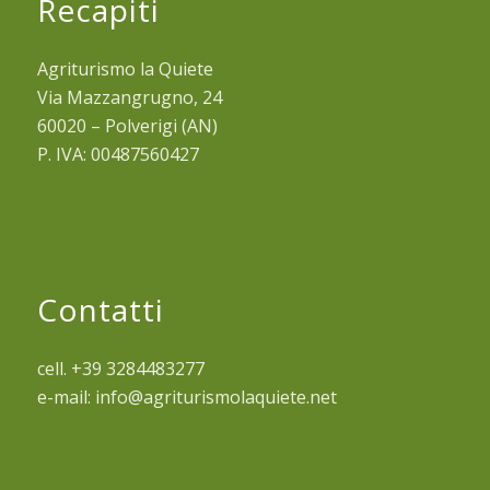
Recapiti
Agriturismo la Quiete
Via Mazzangrugno, 24
60020 – Polverigi (AN)
P. IVA: 00487560427
Contatti
cell. +39 3284483277
e-mail: info@agriturismolaquiete.net