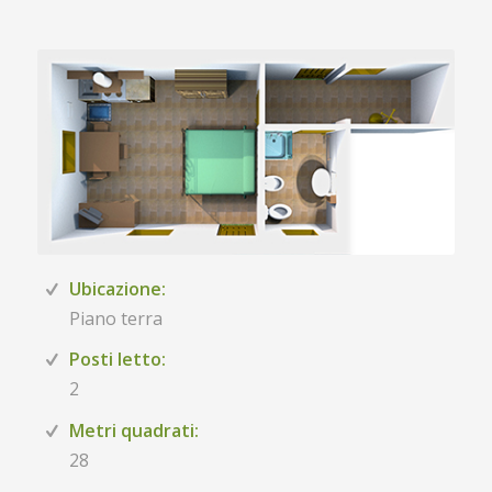
Ubicazione:
Piano terra
Posti letto:
2
Metri quadrati:
28