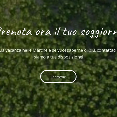
renota ora il tuo soggior
tua vacanza nelle Marche e se vuoi saperne di più, contattac
siamo a tua disposizione!
Contattaci