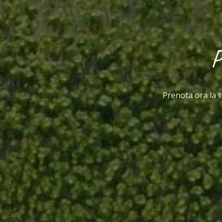
P
Prenota ora la 