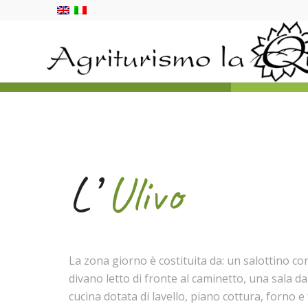
L’
Ulivo
La zona giorno è costituita da: un salottino c
divano letto di fronte al caminetto, una sala d
cucina dotata di lavello, piano cottura, forno e