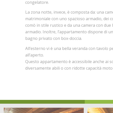
congelatore.
La zona notte, invece, è composta da: una cam
matrimoniale con uno spazioso armadio, dei c
comò in stile rustico e da una camera con due le
armadio. Inoltre, l’appartamento dispone di u
bagno privato con box-doccia.
All’esterno vi è una bella veranda con tavolo 
all’aperto.
Questo appartamento è accessibile anche ai s
diversamente abili o con ridotte capacità motor